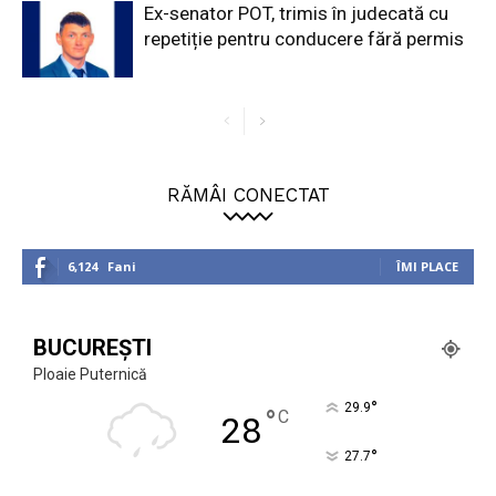
Ex-senator POT, trimis în judecată cu
repetiție pentru conducere fără permis
RĂMÂI CONECTAT
6,124
Fani
ÎMI PLACE
BUCUREȘTI
Ploaie Puternică
°
29.9
°
C
28
°
27.7