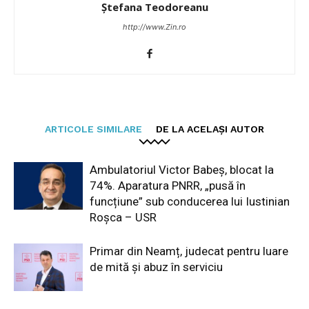
Ștefana Teodoreanu
http://www.Zin.ro
ARTICOLE SIMILARE
DE LA ACELAȘI AUTOR
Ambulatoriul Victor Babeș, blocat la
74%. Aparatura PNRR, „pusă în
funcțiune” sub conducerea lui Iustinian
Roșca – USR
Primar din Neamț, judecat pentru luare
de mită și abuz în serviciu