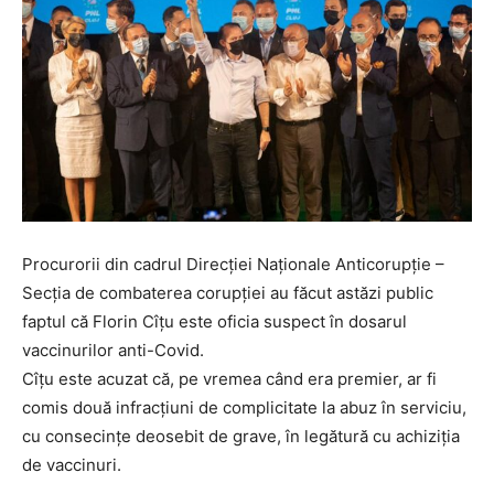
Procurorii din cadrul Direcției Naționale Anticorupție –
Secția de combaterea corupției au făcut astăzi public
faptul că Florin Cîțu este oficia suspect în dosarul
vaccinurilor anti-Covid.
Cîțu este acuzat că, pe vremea când era premier, ar fi
comis două infracțiuni de complicitate la abuz în serviciu,
cu consecințe deosebit de grave, în legătură cu achiziția
de vaccinuri.