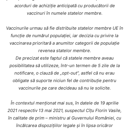
acorduri de achiziție anticipată cu producătorii de
vaccinuri în numele statelor membre.
Vaccinurile urmau să fie distribuite statelor membre UE în
funcție de numărul populației, iar decizia cu privire la
vaccinarea prioritară a anumitor categorii de populație
revenea statelor membre.
De precizat este faptul că statele membre aveau
posibilitatea să utilizeze, într-un termen de 5 zile de la
notificare, o clauză de „opt-out”, astfel că nu erau
obligate să suporte niciun fel de contribuție pentru
vaccinurile pe care decideau să nu le solicite.
În contextul menționat mai sus, în datele de 19 aprilie
2021 respectiv 13 mai 2021, suspectul Cîțu Florin Vasile,
în calitate de prim – ministru al Guvernului României, cu
încălcarea dispozițiilor legale și în lipsa oricăror