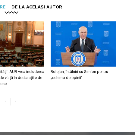
ARE
DE LA ACELAȘI AUTOR
ității: AUR vrea includerea
Bolojan, întâlniri cu Simion pentru
de viață în declarațiile de
„schimb de opinii”
erese