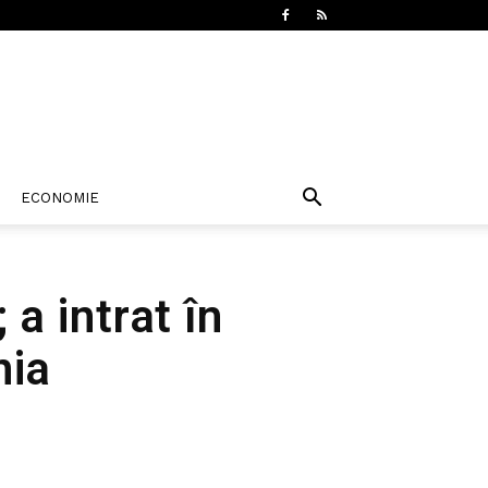
ECONOMIE
 a intrat în
nia