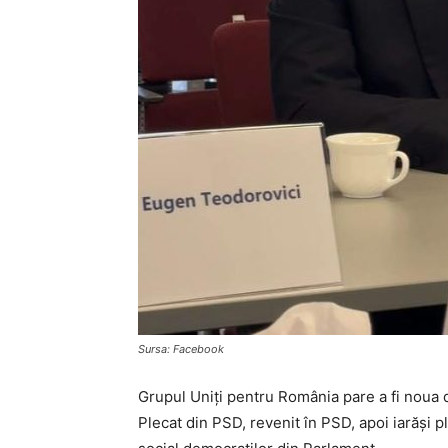
Sursa: Facebook
Grupul Uniți pentru România pare a fi noua d
Plecat din PSD, revenit în PSD, apoi iarăși p