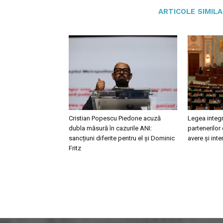
ARTICOLE SIMIL
Cristian Popescu Piedone acuză
Legea integr
dubla măsură în cazurile ANI:
partenerilor 
sancțiuni diferite pentru el și Dominic
avere și int
Fritz