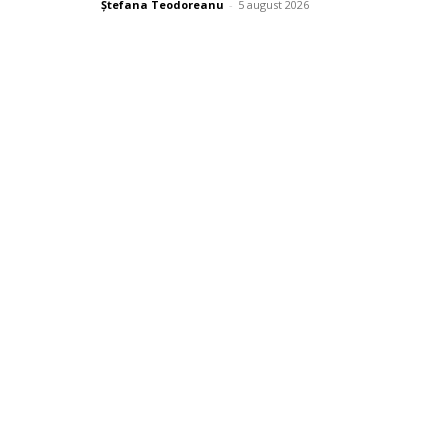
Ștefana Teodoreanu
-
5 august 2026