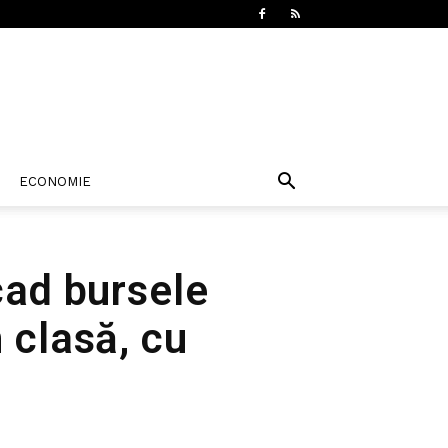
ECONOMIE
cad bursele
 clasă, cu