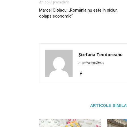
Articolul precedent
Marcel Ciolacu: „România nu este în niciun
colaps economic”
Ștefana Teodoreanu
http://www.Zin.ro
ARTICOLE SIMIL