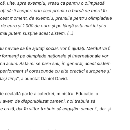
că, uite, spre exemplu, vreau ca pentru o olimpiadă
poți să-ți acoperi prin acel premiu o bursă de merit în
n acest moment, de exemplu, premiile pentru olimpiadele
de euro și 1.000 de euro și pe lângă asta mai iei și o
 mai putem susține acest sistem. (…)
u nevoie să fie ajutaţi social, vor fi ajutaţi. Meritul va fi
performanţi pe olimpiade naţionale şi internaţionale vor
nă acum. Asta mi se pare sau, în general, acest sistem
 performant şi corespunde cu alte practici europene şi
laşi timp
”, a punctat Daniel David.
e cealaltă parte a catedrei, ministrul Educației a
u avem de disponibilizat oameni, noi trebuie să
de criză, dar în viitor trebuie să angajăm oameni
”, dar și