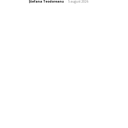
Ștefana Teodoreanu
-
5 august 2026