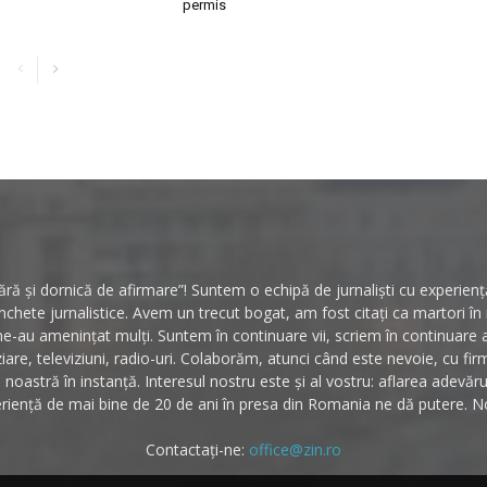
permis
ă și dornică de afirmare”! Suntem o echipă de jurnaliști cu experiență 
hete jurnalistice. Avem un trecut bogat, am fost citați ca martori î
ne-au amenințat mulți. Suntem în continuare vii, scriem în continuare
ziare, televiziuni, radio-uri. Colaborăm, atunci când este nevoie, cu fi
noastră în instanță. Interesul nostru este și al vostru: aflarea adevăr
riență de mai bine de 20 de ani în presa din Romania ne dă putere. No
Contactați-ne:
office@zin.ro