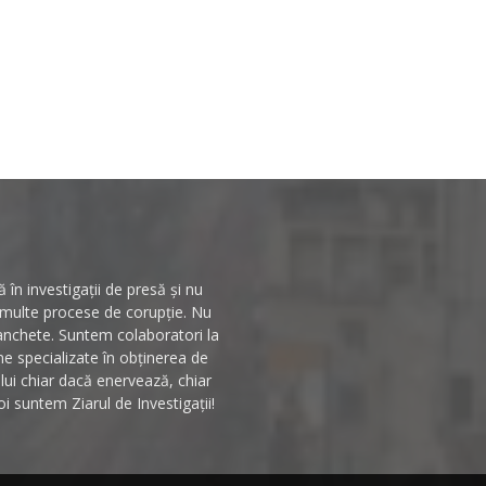
în investigații de presă și nu
n multe procese de corupție. Nu
 anchete. Suntem colaboratori la
rme specializate în obținerea de
ului chiar dacă enervează, chiar
i suntem Ziarul de Investigații!