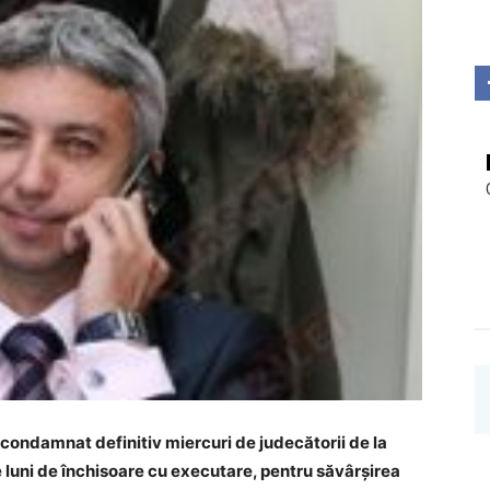
Investigații
 condamnat definitiv miercuri de judecătorii de la
e luni de închisoare cu executare, pentru săvârșirea