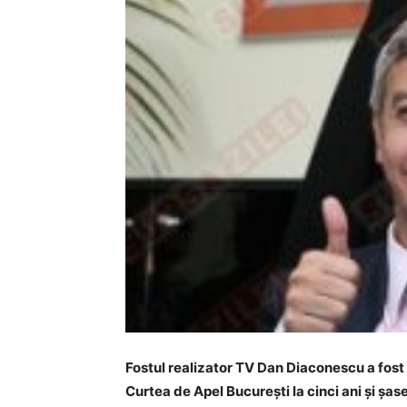
Fostul realizator TV Dan Diaconescu a fost
Curtea de Apel București la cinci ani și şas