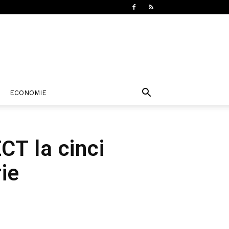
ECONOMIE
T la cinci
rie