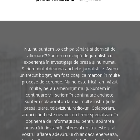
Nu, nu suntem „o echipa tânără și dornică de
afirmare”! Suntem o echipă de jurnaliști cu
experiență în investigații de presă și nu numai.
Scriem dintotdeauna anchete jurnalistice. Avem
un trecut bogat, am fost citați ca martori în multe
procese de corupție. Nu ne este frică, am văzut
multe, ne-au amenințat mulți. Suntem în
continuare vii, scriem în continuare anchete.
Suntem colaboratori la mai multe instituții de
presă, ziare, televiziuni, radio-uri. Colaborăm,
atunci când este nevoie, cu firme specializate în
obținerea de informații sau pentru apărarea
noastră în instanță. Interesul nostru este și al
vostru: aflarea adevărului chiar dacă enervează,