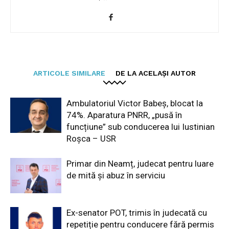
ARTICOLE SIMILARE
DE LA ACELAȘI AUTOR
Ambulatoriul Victor Babeș, blocat la
74%. Aparatura PNRR, „pusă în
funcțiune” sub conducerea lui Iustinian
Roșca – USR
Primar din Neamț, judecat pentru luare
de mită și abuz în serviciu
Ex-senator POT, trimis în judecată cu
repetiție pentru conducere fără permis