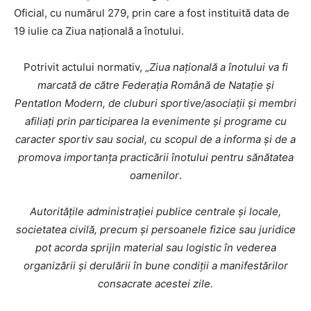
Oficial, cu numărul 279, prin care a fost instituită data de
19 iulie ca Ziua națională a înotului.
Potrivit actului normativ, „
Ziua națională a înotului va fi
marcată de către Federația Română de Natație și
Pentatlon Modern, de cluburi sportive/asociații și membri
afiliați prin participarea la evenimente și programe cu
caracter sportiv sau social, cu scopul de a informa și de a
promova importanța practicării înotului pentru sănătatea
oamenilor
.
Autoritățile administrației publice centrale și locale,
societatea civilă, precum și persoanele fizice sau juridice
pot acorda sprijin material sau logistic în vederea
organizării și derulării în bune condiții a manifestărilor
consacrate acestei zile.