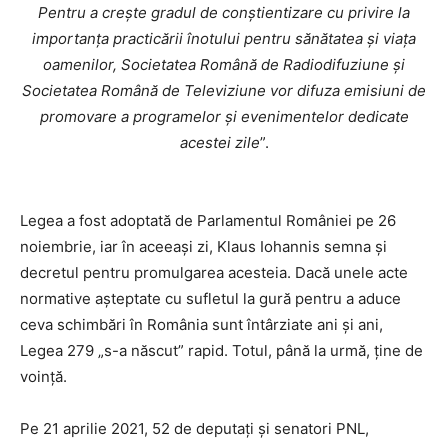
Pentru a crește gradul de conștientizare cu privire la
importanța practicării înotului pentru sănătatea și viața
oamenilor, Societatea Română de Radiodifuziune și
Societatea Română de Televiziune vor difuza emisiuni de
promovare a programelor și evenimentelor dedicate
acestei zile
”.
Legea a fost adoptată de Parlamentul României pe 26
noiembrie, iar în aceeași zi, Klaus Iohannis semna și
decretul pentru promulgarea acesteia. Dacă unele acte
normative așteptate cu sufletul la gură pentru a aduce
ceva schimbări în România sunt întârziate ani și ani,
Legea 279 „s-a născut” rapid. Totul, până la urmă, ține de
voință.
Pe 21 aprilie 2021, 52 de deputați și senatori PNL,