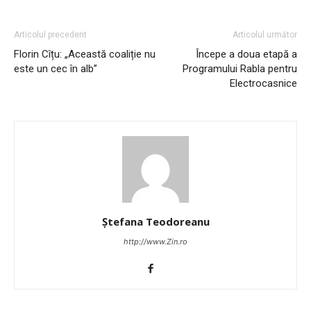
Articolul precedent
Articolul următor
Florin Cîțu: „Această coaliție nu
Începe a doua etapă a
este un cec în alb”
Programului Rabla pentru
Electrocasnice
Ștefana Teodoreanu
http://www.Zin.ro