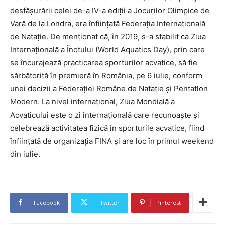
desfășurării celei de-a IV-a ediții a Jocurilor Olimpice de
Vară de la Londra, era înființată Federația Internațională
de Natație. De menționat că, în 2019, s-a stabilit ca Ziua
Internaţională a Înotului (World Aquatics Day), prin care
se încurajează practicarea sporturilor acvatice, să fie
sărbătorită în premieră în România, pe 6 iulie, conform
unei decizii a Federaţiei Române de Nataţie şi Pentatlon
Modern. La nivel internațional, Ziua Mondială a
Acvaticului este o zi internațională care recunoaște și
celebrează activitatea fizică în sporturile acvatice, fiind
înființată de organizația FINA și are loc în primul weekend
din iulie.
Facebook
Twitter
Pinterest