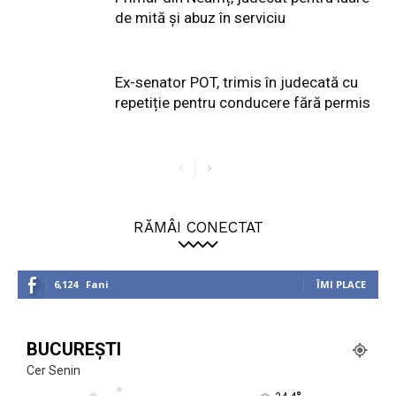
de mită și abuz în serviciu
Ex-senator POT, trimis în judecată cu
repetiție pentru conducere fără permis
RĂMÂI CONECTAT
6,124
Fani
ÎMI PLACE
BUCUREȘTI
Cer Senin