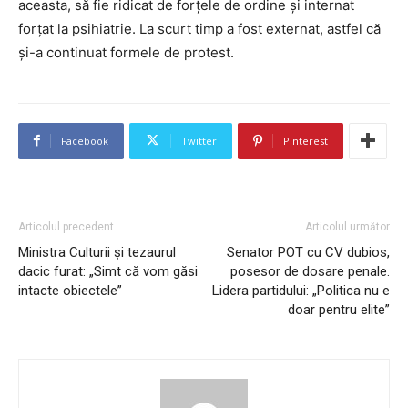
aceasta, să fie ridicat de forțele de ordine și internat
forțat la psihiatrie. La scurt timp a fost externat, astfel că
și-a continuat formele de protest.
Facebook
Twitter
Pinterest
Articolul precedent
Articolul următor
Ministra Culturii și tezaurul
Senator POT cu CV dubios,
dacic furat: „Simt că vom găsi
posesor de dosare penale.
intacte obiectele”
Lidera partidului: „Politica nu e
doar pentru elite”