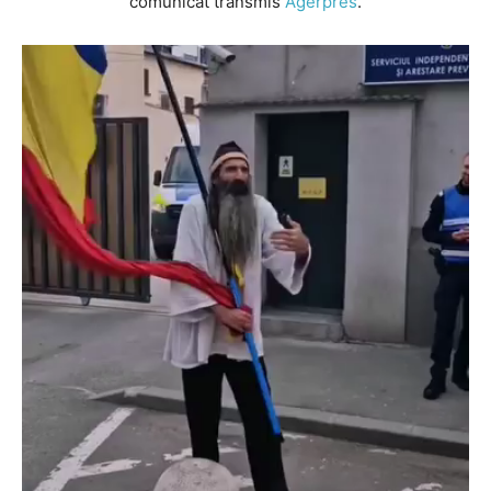
comunicat transmis
Agerpres
.