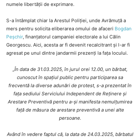
numele libertății de exprimare.
S-a întâmplat chiar la Arestul Poliției, unde Avrămuță a
mers pentru solicita eliberarea omului de afaceri
Bogdan
Peșchir
, finanțatorul campaniei electorale a lui Călin
Georgescu. Aici, acesta ar fi devenit recalcitrant și l-ar fi
agresat pe unul dintre jandarmii prezenți la fața locului.
„
În data de 31.03.2025, în jurul orei 12.00, un bărbat,
cunoscut în spațiul public pentru participarea sa
frecventă la diverse adunări de protest, s-a prezentat în
fața sediului Serviciului Independent de Reținere și
Arestare Preventivă pentru a-și manifesta nemulțumirea
față de măsura de arestare preventivă a unei alte
persoane.
Având în vedere faptul că, la data de 24.03.2025, bărbatul