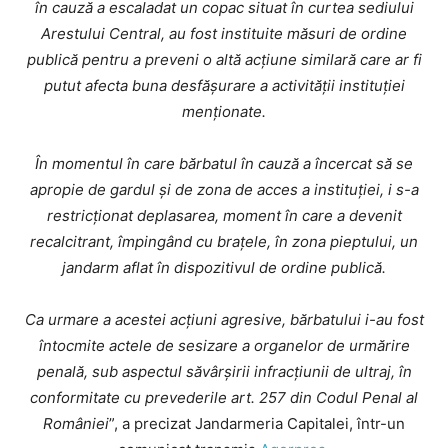
în cauză a escaladat un copac situat în curtea sediului
Arestului Central, au fost instituite măsuri de ordine
publică pentru a preveni o altă acțiune similară care ar fi
putut afecta buna desfășurare a activității instituției
menționate.
În momentul în care bărbatul în cauză a încercat să se
apropie de gardul și de zona de acces a instituției, i s-a
restricționat deplasarea, moment în care a devenit
recalcitrant, împingând cu brațele, în zona pieptului, un
jandarm aflat în dispozitivul de ordine publică.
Ca urmare a acestei acțiuni agresive, bărbatului i-au fost
întocmite actele de sesizare a organelor de urmărire
penală, sub aspectul săvârșirii infracțiunii de ultraj, în
conformitate cu prevederile art. 257 din Codul Penal al
României
”, a precizat Jandarmeria Capitalei, într-un