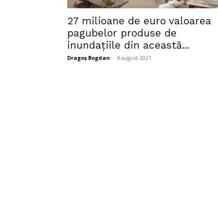
27 milioane de euro valoarea
pagubelor produse de
inundațiile din această...
Dragoș Bogdan
-
4 august 2021