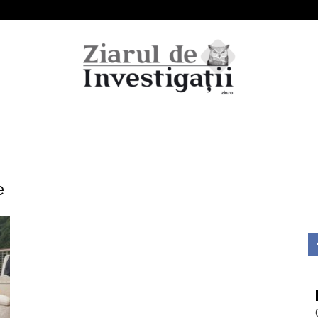
Ziarul
e
de