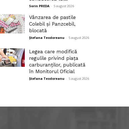
Sorin PREDA
-
5 august 2026
Vânzarea de pastile
Colebil și Panzcebil,
blocată
Ștefana Teodoreanu
-
5 august 2026
Legea care modifică
regulile privind piața
carburanților, publicată
în Monitorul Oficial
Ștefana Teodoreanu
-
5 august 2026