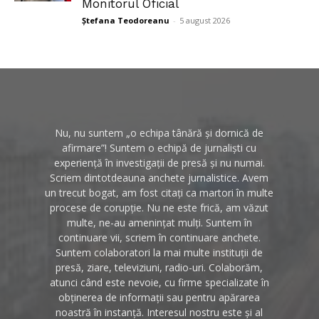
Monitorul Oficial
Ștefana Teodoreanu
-
5 august 2026
Nu, nu suntem „o echipa tânără și dornică de
afirmare”! Suntem o echipă de jurnaliști cu
experiență în investigații de presă și nu numai.
Scriem dintotdeauna anchete jurnalistice. Avem
un trecut bogat, am fost citați ca martori în multe
procese de corupție. Nu ne este frică, am văzut
multe, ne-au amenințat mulți. Suntem în
continuare vii, scriem în continuare anchete.
Suntem colaboratori la mai multe instituții de
presă, ziare, televiziuni, radio-uri. Colaborăm,
atunci când este nevoie, cu firme specializate în
obținerea de informații sau pentru apărarea
noastră în instanță. Interesul nostru este și al