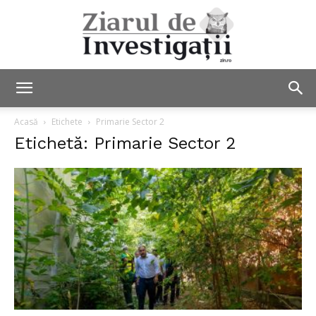
Ziarul
Acasă
Etichete
Primarie Sector 2
Etichetă: Primarie Sector 2
de
Investigații