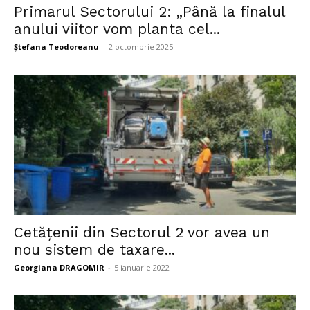
Primarul Sectorului 2: „Până la finalul
anului viitor vom planta cel...
Ștefana Teodoreanu
-
2 octombrie 2025
Cetățenii din Sectorul 2 vor avea un
nou sistem de taxare...
Georgiana DRAGOMIR
-
5 ianuarie 2022