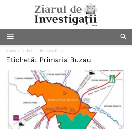
Ziarul
Acasă
Etichete
Primaria Buzau
Etichetă: Primaria Buzau
de
Investigații