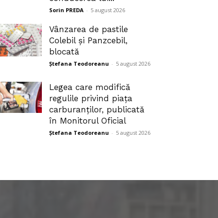
Sorin PREDA
-
5 august 2026
Vânzarea de pastile
Colebil și Panzcebil,
blocată
Ștefana Teodoreanu
-
5 august 2026
Legea care modifică
regulile privind piața
carburanților, publicată
în Monitorul Oficial
Ștefana Teodoreanu
-
5 august 2026