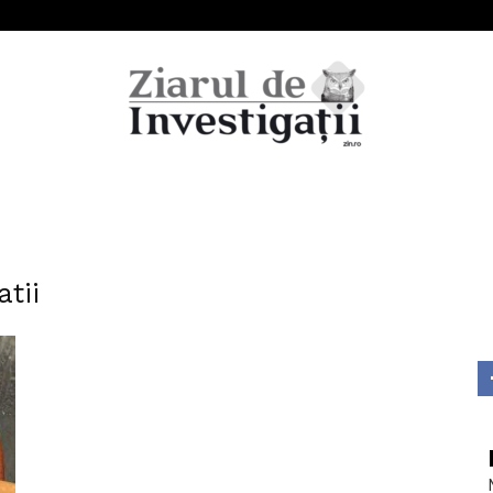
Ziarul
atii
de