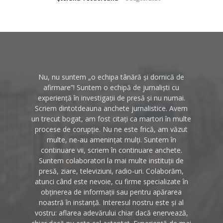
Nu, nu suntem „o echipa tânără și dornică de
afirmare”! Suntem o echipă de jurnaliști cu
experiență în investigații de presă și nu numai.
Scriem dintotdeauna anchete jurnalistice. Avem
un trecut bogat, am fost citați ca martori în multe
procese de corupție. Nu ne este frică, am văzut
multe, ne-au amenințat mulți. Suntem în
continuare vii, scriem în continuare anchete.
Suntem colaboratori la mai multe instituții de
presă, ziare, televiziuni, radio-uri. Colaborăm,
atunci când este nevoie, cu firme specializate în
obținerea de informații sau pentru apărarea
noastră în instanță. Interesul nostru este și al
vostru: aflarea adevărului chiar dacă enervează,