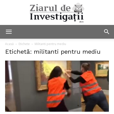
Ziarul
Acasă
Etichete
Militanti pentru mediu
Etichetă: militanti pentru mediu
de
Investigații