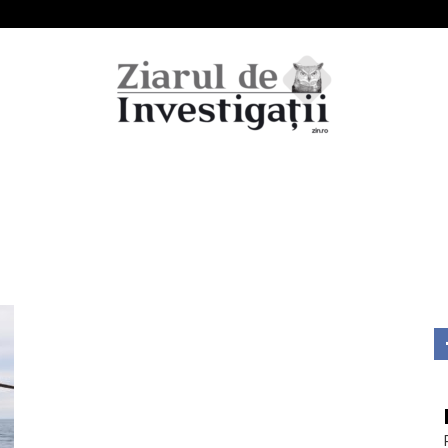
Ziarul
de