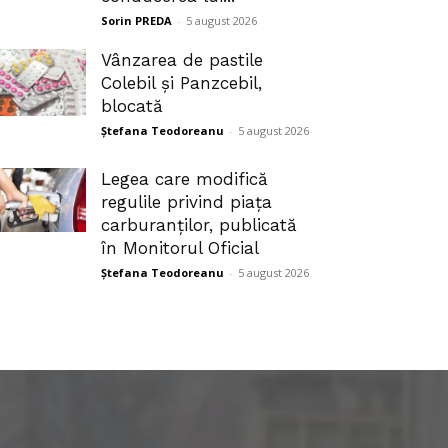
Sorin PREDA
-
5 august 2026
Vânzarea de pastile
Colebil și Panzcebil,
blocată
Ștefana Teodoreanu
-
5 august 2026
Legea care modifică
regulile privind piața
carburanților, publicată
în Monitorul Oficial
Ștefana Teodoreanu
-
5 august 2026