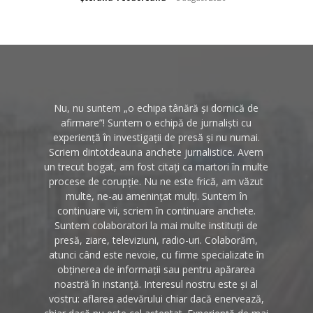
Nu, nu suntem „o echipa tânără și dornică de
afirmare”! Suntem o echipă de jurnaliști cu
experiență în investigații de presă și nu numai.
Scriem dintotdeauna anchete jurnalistice. Avem
un trecut bogat, am fost citați ca martori în multe
procese de corupție. Nu ne este frică, am văzut
multe, ne-au amenințat mulți. Suntem în
continuare vii, scriem în continuare anchete.
Suntem colaboratori la mai multe instituții de
presă, ziare, televiziuni, radio-uri. Colaborăm,
atunci când este nevoie, cu firme specializate în
obținerea de informații sau pentru apărarea
noastră în instanță. Interesul nostru este și al
vostru: aflarea adevărului chiar dacă enervează,