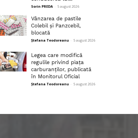
Sorin PREDA
-
5 august 2026
Vânzarea de pastile
Colebil și Panzcebil,
blocată
Ștefana Teodoreanu
-
5 august 2026
Legea care modifică
regulile privind piața
carburanților, publicată
în Monitorul Oficial
Ștefana Teodoreanu
-
5 august 2026