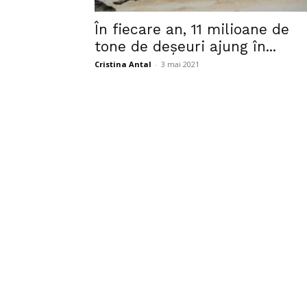
În fiecare an, 11 milioane de
tone de deșeuri ajung în...
Cristina Antal
-
3 mai 2021