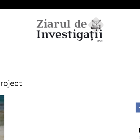
Ziarul
roject
de