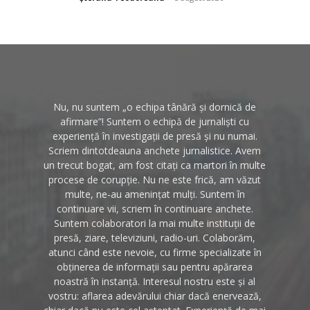
Nu, nu suntem „o echipa tânără și dornică de
afirmare”! Suntem o echipă de jurnaliști cu
experiență în investigații de presă și nu numai.
Scriem dintotdeauna anchete jurnalistice. Avem
un trecut bogat, am fost citați ca martori în multe
procese de corupție. Nu ne este frică, am văzut
multe, ne-au amenințat mulți. Suntem în
continuare vii, scriem în continuare anchete.
Suntem colaboratori la mai multe instituții de
presă, ziare, televiziuni, radio-uri. Colaborăm,
atunci când este nevoie, cu firme specializate în
obținerea de informații sau pentru apărarea
noastră în instanță. Interesul nostru este și al
vostru: aflarea adevărului chiar dacă enervează,