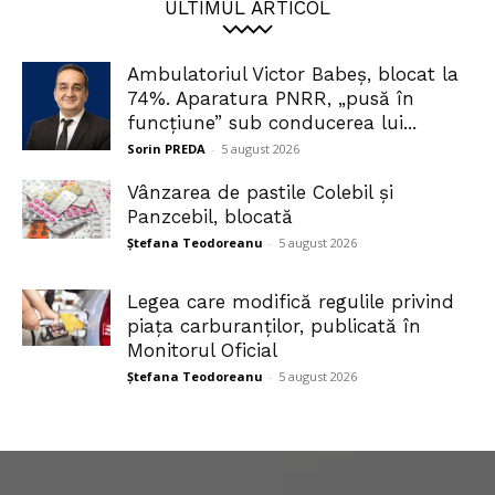
ULTIMUL ARTICOL
Ambulatoriul Victor Babeș, blocat la
74%. Aparatura PNRR, „pusă în
funcțiune” sub conducerea lui...
Sorin PREDA
-
5 august 2026
Vânzarea de pastile Colebil și
Panzcebil, blocată
Ștefana Teodoreanu
-
5 august 2026
Legea care modifică regulile privind
piața carburanților, publicată în
Monitorul Oficial
Ștefana Teodoreanu
-
5 august 2026