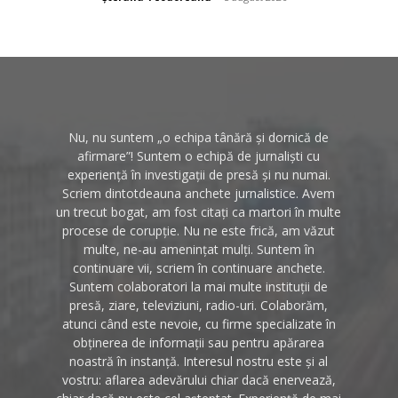
Nu, nu suntem „o echipa tânără și dornică de
afirmare”! Suntem o echipă de jurnaliști cu
experiență în investigații de presă și nu numai.
Scriem dintotdeauna anchete jurnalistice. Avem
un trecut bogat, am fost citați ca martori în multe
procese de corupție. Nu ne este frică, am văzut
multe, ne-au amenințat mulți. Suntem în
continuare vii, scriem în continuare anchete.
Suntem colaboratori la mai multe instituții de
presă, ziare, televiziuni, radio-uri. Colaborăm,
atunci când este nevoie, cu firme specializate în
obținerea de informații sau pentru apărarea
noastră în instanță. Interesul nostru este și al
vostru: aflarea adevărului chiar dacă enervează,