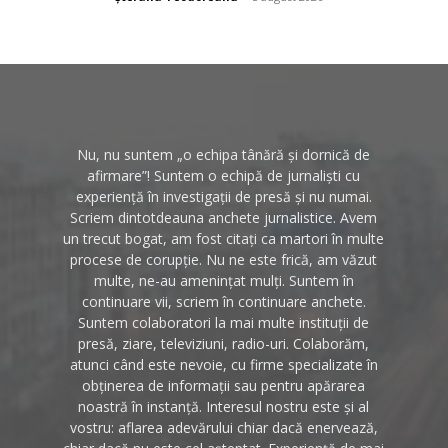
Nu, nu suntem „o echipa tânără și dornică de
afirmare”! Suntem o echipă de jurnaliști cu
experiență în investigații de presă și nu numai.
Scriem dintotdeauna anchete jurnalistice. Avem
un trecut bogat, am fost citați ca martori în multe
procese de corupție. Nu ne este frică, am văzut
multe, ne-au amenințat mulți. Suntem în
continuare vii, scriem în continuare anchete.
Suntem colaboratori la mai multe instituții de
presă, ziare, televiziuni, radio-uri. Colaborăm,
atunci când este nevoie, cu firme specializate în
obținerea de informații sau pentru apărarea
noastră în instanță. Interesul nostru este și al
vostru: aflarea adevărului chiar dacă enervează,