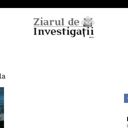
Ziarul
la
de