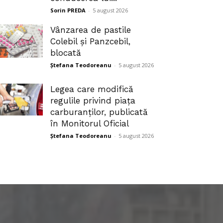
Sorin PREDA
-
5 august 2026
Vânzarea de pastile
Colebil și Panzcebil,
blocată
Ștefana Teodoreanu
-
5 august 2026
Legea care modifică
regulile privind piața
carburanților, publicată
în Monitorul Oficial
Ștefana Teodoreanu
-
5 august 2026