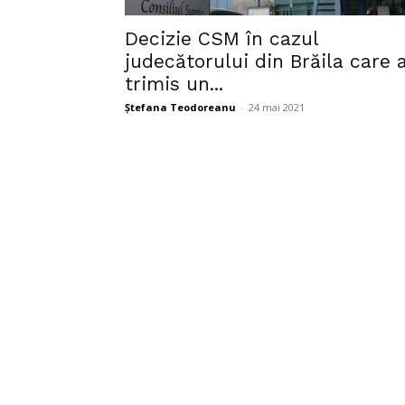
Decizie CSM în cazul
judecătorului din Brăila care 
trimis un...
Ștefana Teodoreanu
-
24 mai 2021