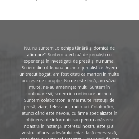
Nu, nu suntem „o echipa tânără și dornică de
afirmare”! Suntem o echipă de jurnaliști cu
experiență în investigații de presă și nu numai.
Scriem dintotdeauna anchete jurnalistice. Avem
un trecut bogat, am fost citați ca martori în multe
procese de corupție. Nu ne este frică, am văzut
multe, ne-au amenințat mulți. Suntem în
continuare vii, scriem în continuare anchete.
Suntem colaboratori la mai multe instituții de
presă, ziare, televiziuni, radio-uri. Colaborăm,
atunci când este nevoie, cu firme specializate în
obținerea de informații sau pentru apărarea
noastră în instanță. Interesul nostru este și al
vostru: aflarea adevărului chiar dacă enervează,