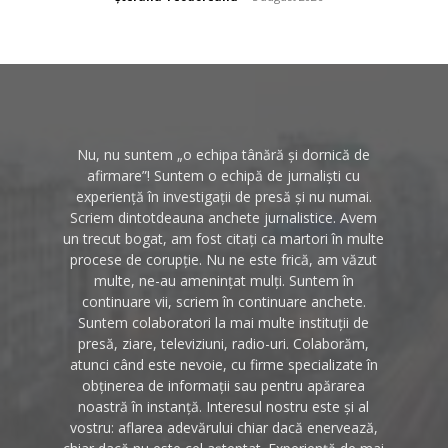
Nu, nu suntem „o echipa tânără și dornică de
afirmare”! Suntem o echipă de jurnaliști cu
experiență în investigații de presă și nu numai.
Scriem dintotdeauna anchete jurnalistice. Avem
un trecut bogat, am fost citați ca martori în multe
procese de corupție. Nu ne este frică, am văzut
multe, ne-au amenințat mulți. Suntem în
continuare vii, scriem în continuare anchete.
Suntem colaboratori la mai multe instituții de
presă, ziare, televiziuni, radio-uri. Colaborăm,
atunci când este nevoie, cu firme specializate în
obținerea de informații sau pentru apărarea
noastră în instanță. Interesul nostru este și al
vostru: aflarea adevărului chiar dacă enervează,