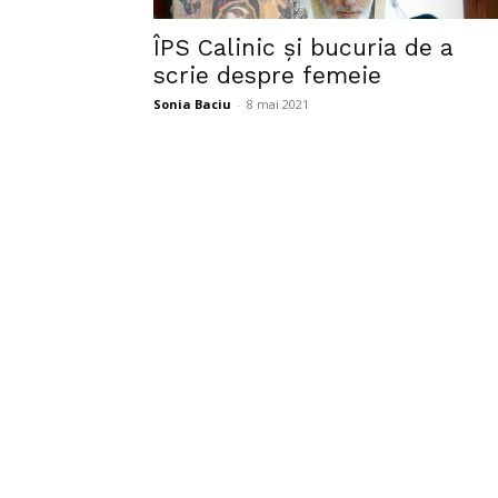
ÎPS Calinic și bucuria de a
scrie despre femeie
Sonia Baciu
-
8 mai 2021