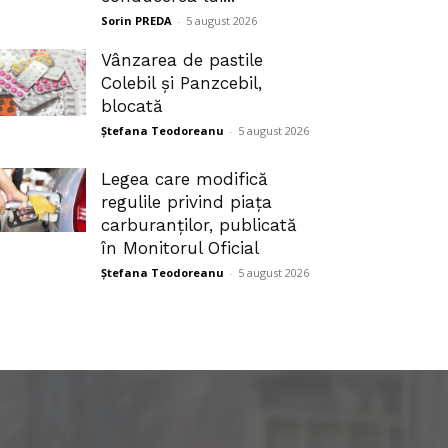
Sorin PREDA
-
5 august 2026
Vânzarea de pastile
Colebil și Panzcebil,
blocată
Ștefana Teodoreanu
-
5 august 2026
Legea care modifică
regulile privind piața
carburanților, publicată
în Monitorul Oficial
Ștefana Teodoreanu
-
5 august 2026