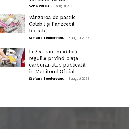
Sorin PREDA
-
5 august 2026
Vânzarea de pastile
Colebil și Panzcebil,
blocată
Ștefana Teodoreanu
-
5 august 2026
Legea care modifică
regulile privind piața
carburanților, publicată
în Monitorul Oficial
Ștefana Teodoreanu
-
5 august 2026