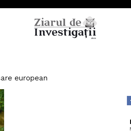
Ziarul
nsare european
de