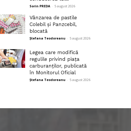
Sorin PREDA
-
5 august 2026
Vânzarea de pastile
Colebil și Panzcebil,
blocată
Ștefana Teodoreanu
-
5 august 2026
Legea care modifică
regulile privind piața
carburanților, publicată
în Monitorul Oficial
Ștefana Teodoreanu
-
5 august 2026