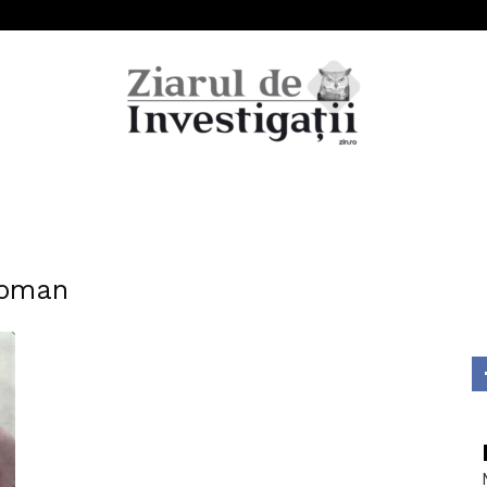
Ziarul
Coman
de