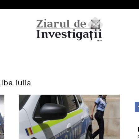
Ziarul
lba iulia
de