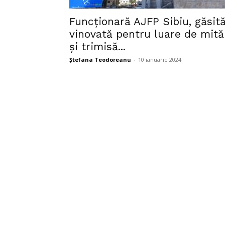
Funcționară AJFP Sibiu, găsit
vinovată pentru luare de mită
și trimisă...
Ștefana Teodoreanu
-
10 ianuarie 2024