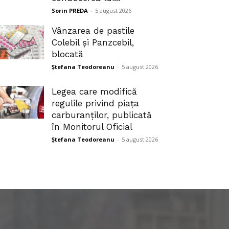
Sorin PREDA
-
5 august 2026
Vânzarea de pastile
Colebil și Panzcebil,
blocată
Ștefana Teodoreanu
-
5 august 2026
Legea care modifică
regulile privind piața
carburanților, publicată
în Monitorul Oficial
Ștefana Teodoreanu
-
5 august 2026