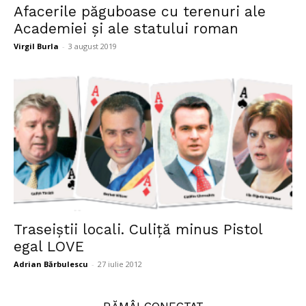
Afacerile păguboase cu terenuri ale
Academiei şi ale statului roman
Virgil Burla
-
3 august 2019
Traseiştii locali. Culiţă minus Pistol
egal LOVE
Adrian Bărbulescu
-
27 iulie 2012