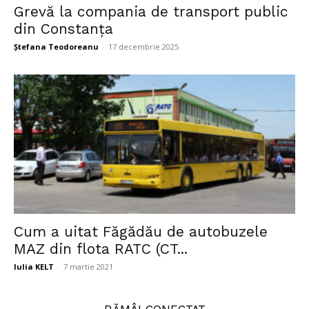
Grevă la compania de transport public
din Constanța
Ștefana Teodoreanu
-
17 decembrie 2025
Cum a uitat Făgădău de autobuzele
MAZ din flota RATC (CT...
Iulia KELT
-
7 martie 2021