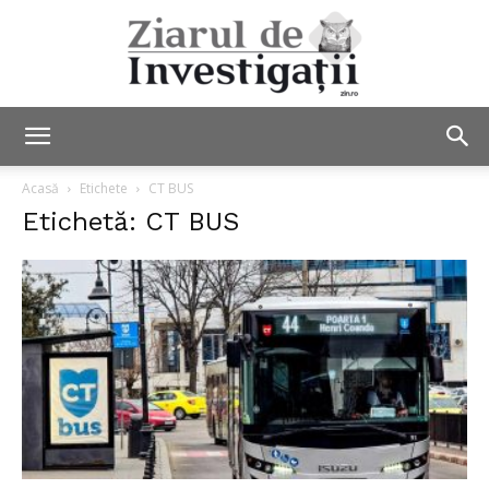
Ziarul
Acasă
Etichete
CT BUS
Etichetă: CT BUS
de
Investigații