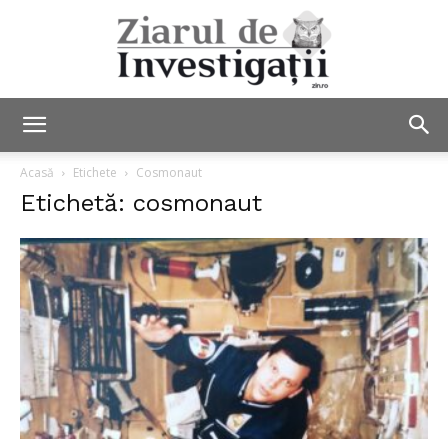
Ziarul
Acasă
Etichete
Cosmonaut
Etichetă: cosmonaut
de
Investigații