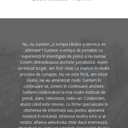
Nu, nu suntem „o echipa tânără și dornică de
afirmare”! Suntem o echipă de jurnaliști cu
experiență în investigații de presă și nu numai.
Scriem dintotdeauna anchete jurnalistice. Avem
un trecut bogat, am fost citați ca martori în multe
procese de corupție. Nu ne este frică, am văzut
multe, ne-au amenințat mulți. Suntem în
continuare vii, scriem în continuare anchete.
Suntem colaboratori la mai multe instituții de
presă, ziare, televiziuni, radio-uri. Colaborăm,
atunci când este nevoie, cu firme specializate în
obținerea de informații sau pentru apărarea
noastră în instanță. Interesul nostru este și al
vostru: aflarea adevărului chiar dacă enervează,