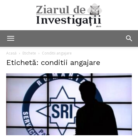
Ziarul
Acasă
Etichete
Conditii angajare
Etichetă: conditii angajare
de
Investigații