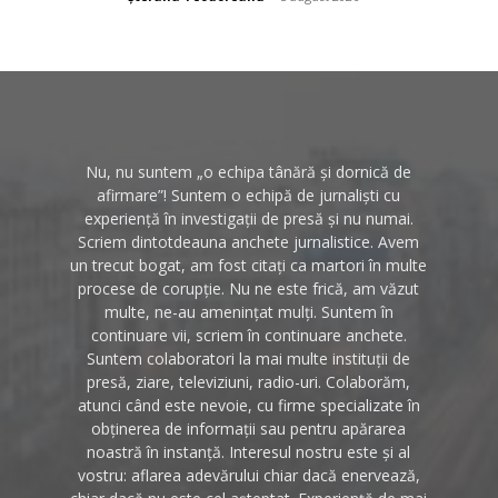
Nu, nu suntem „o echipa tânără și dornică de
afirmare”! Suntem o echipă de jurnaliști cu
experiență în investigații de presă și nu numai.
Scriem dintotdeauna anchete jurnalistice. Avem
un trecut bogat, am fost citați ca martori în multe
procese de corupție. Nu ne este frică, am văzut
multe, ne-au amenințat mulți. Suntem în
continuare vii, scriem în continuare anchete.
Suntem colaboratori la mai multe instituții de
presă, ziare, televiziuni, radio-uri. Colaborăm,
atunci când este nevoie, cu firme specializate în
obținerea de informații sau pentru apărarea
noastră în instanță. Interesul nostru este și al
vostru: aflarea adevărului chiar dacă enervează,