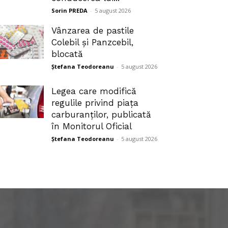
Sorin PREDA
-
5 august 2026
Vânzarea de pastile
Colebil și Panzcebil,
blocată
Ștefana Teodoreanu
-
5 august 2026
Legea care modifică
regulile privind piața
carburanților, publicată
în Monitorul Oficial
Ștefana Teodoreanu
-
5 august 2026