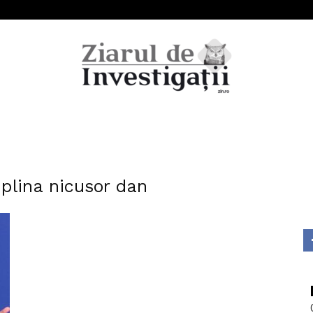
Ziarul
iplina nicusor dan
de