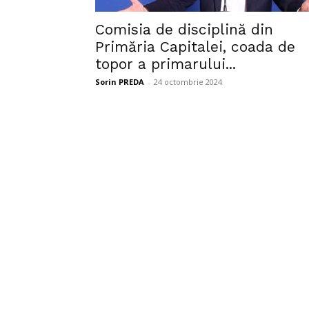
Comisia de disciplină din
Primăria Capitalei, coada de
topor a primarului...
Sorin PREDA
-
24 octombrie 2024