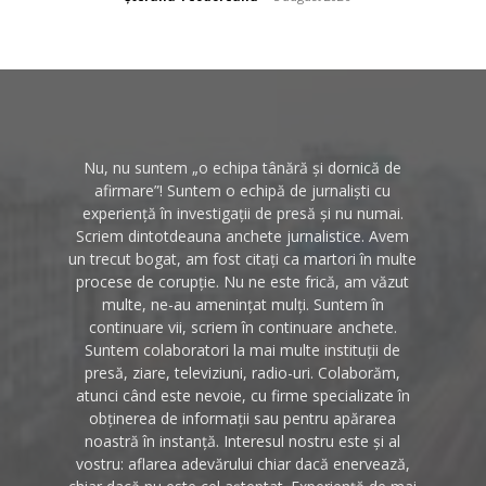
Nu, nu suntem „o echipa tânără și dornică de
afirmare”! Suntem o echipă de jurnaliști cu
experiență în investigații de presă și nu numai.
Scriem dintotdeauna anchete jurnalistice. Avem
un trecut bogat, am fost citați ca martori în multe
procese de corupție. Nu ne este frică, am văzut
multe, ne-au amenințat mulți. Suntem în
continuare vii, scriem în continuare anchete.
Suntem colaboratori la mai multe instituții de
presă, ziare, televiziuni, radio-uri. Colaborăm,
atunci când este nevoie, cu firme specializate în
obținerea de informații sau pentru apărarea
noastră în instanță. Interesul nostru este și al
vostru: aflarea adevărului chiar dacă enervează,