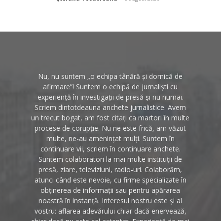
Nu, nu suntem „o echipa tânără și dornică de
afirmare”! Suntem o echipă de jurnaliști cu
experiență în investigații de presă și nu numai.
Scriem dintotdeauna anchete jurnalistice. Avem
un trecut bogat, am fost citați ca martori în multe
procese de corupție. Nu ne este frică, am văzut
multe, ne-au amenințat mulți. Suntem în
continuare vii, scriem în continuare anchete.
Suntem colaboratori la mai multe instituții de
presă, ziare, televiziuni, radio-uri. Colaborăm,
atunci când este nevoie, cu firme specializate în
obținerea de informații sau pentru apărarea
noastră în instanță. Interesul nostru este și al
vostru: aflarea adevărului chiar dacă enervează,