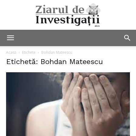
Ziarul
Acasă
Etichete
Bohdan Mateescu
Etichetă: Bohdan Mateescu
de
Investigații