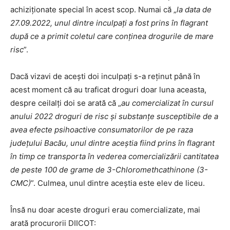
achiziționate special în acest scop. Numai că „
la data de
27.09.2022, unul dintre inculpați a fost prins în flagrant
după ce a primit coletul care conținea drogurile de mare
risc
”.
Dacă vizavi de acești doi inculpați s-a reținut până în
acest moment că au traficat droguri doar luna aceasta,
despre ceilalți doi se arată că „
au comercializat în cursul
anului 2022 droguri de risc și substanțe susceptibile de a
avea efecte psihoactive consumatorilor de pe raza
județului Bacău, unul dintre aceștia fiind prins în flagrant
în timp ce transporta în vederea comercializării cantitatea
de peste 100 de grame de 3-Chloromethcathinone (3-
CMC)
”. Culmea, unul dintre aceștia este elev de liceu.
Însă nu doar aceste droguri erau comercializate, mai
arată procurorii DIICOT: