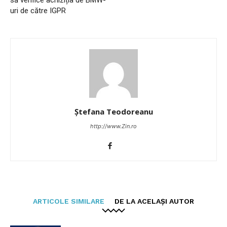
să verifice achiziția de BMW-
uri de către IGPR
Ștefana Teodoreanu
http://www.Zin.ro
ARTICOLE SIMILARE
DE LA ACELAȘI AUTOR