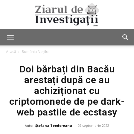
Ziarul
Acasă
România Nașilor
Doi bărbați din Bacău
de
arestați după ce au
achiziționat cu
Investigații
criptomonede de pe dark-
web pastile de ecstasy
Autor
Ștefana Teodoreanu
-
29 septembrie 2022