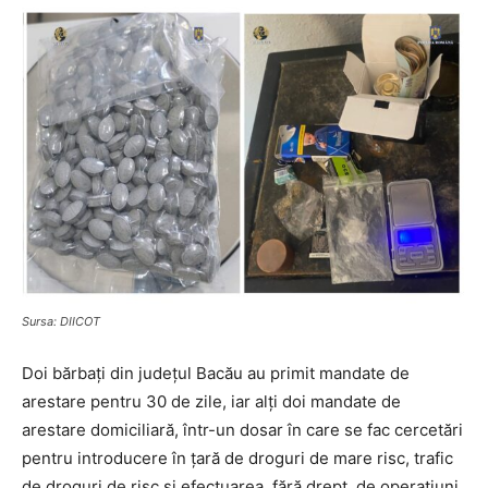
Sursa: DIICOT
Doi bărbați din județul Bacău au primit mandate de
arestare pentru 30 de zile, iar alți doi mandate de
arestare domiciliară, într-un dosar în care se fac cercetări
pentru introducere în ţară de droguri de mare risc, trafic
de droguri de risc şi efectuarea, fără drept, de operaţiuni