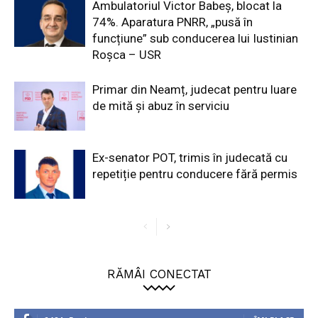
Ambulatoriul Victor Babeș, blocat la
74%. Aparatura PNRR, „pusă în
funcțiune” sub conducerea lui Iustinian
Roșca – USR
Primar din Neamț, judecat pentru luare
de mită și abuz în serviciu
Ex-senator POT, trimis în judecată cu
repetiție pentru conducere fără permis
RĂMÂI CONECTAT