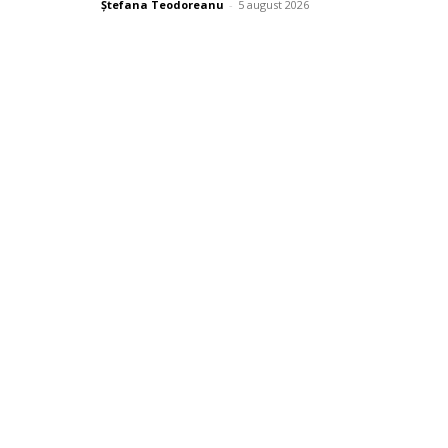
Ștefana Teodoreanu
-
5 august 2026