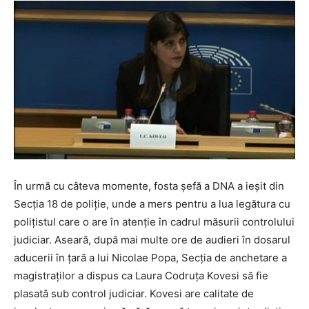
În urmă cu câteva momente, fosta șefă a DNA a ieșit din
Secția 18 de poliție, unde a mers pentru a lua legătura cu
polițistul care o are în atenție în cadrul măsurii controlului
judiciar. Aseară, după mai multe ore de audieri în dosarul
aducerii în țară a lui Nicolae Popa, Secţia de anchetare a
magistraţilor a dispus ca Laura Codruța Kovesi să fie
plasată sub control judiciar. Kovesi are calitate de