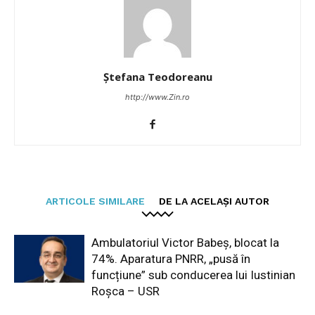
Ștefana Teodoreanu
http://www.Zin.ro
ARTICOLE SIMILARE
DE LA ACELAȘI AUTOR
Ambulatoriul Victor Babeș, blocat la
74%. Aparatura PNRR, „pusă în
funcțiune” sub conducerea lui Iustinian
Roșca – USR