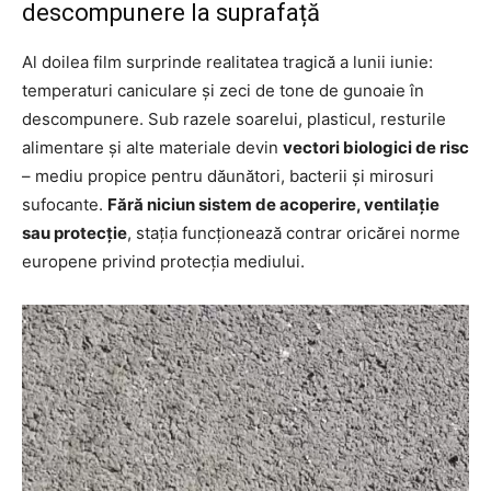
descompunere la suprafață
Al doilea film surprinde realitatea tragică a lunii iunie:
temperaturi caniculare și zeci de tone de gunoaie în
descompunere. Sub razele soarelui, plasticul, resturile
alimentare și alte materiale devin
vectori biologici de risc
– mediu propice pentru dăunători, bacterii și mirosuri
sufocante.
Fără niciun sistem de acoperire, ventilație
sau protecție
, stația funcționează contrar oricărei norme
europene privind protecția mediului.