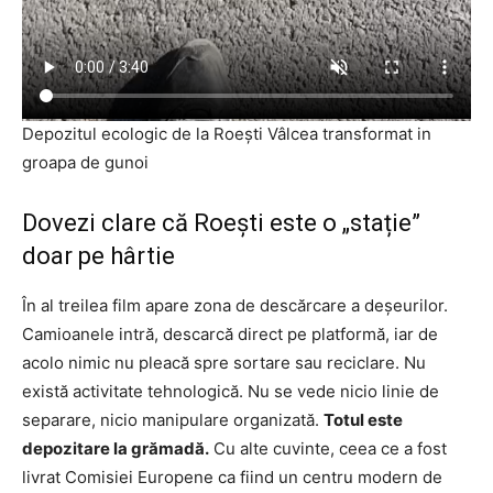
Depozitul ecologic de la Roești Vâlcea transformat in
groapa de gunoi
Dovezi clare că Roești este o „stație”
doar pe hârtie
În al treilea film apare zona de descărcare a deșeurilor.
Camioanele intră, descarcă direct pe platformă, iar de
acolo nimic nu pleacă spre sortare sau reciclare. Nu
există activitate tehnologică. Nu se vede nicio linie de
separare, nicio manipulare organizată.
Totul este
depozitare la grămadă.
Cu alte cuvinte, ceea ce a fost
livrat Comisiei Europene ca fiind un centru modern de