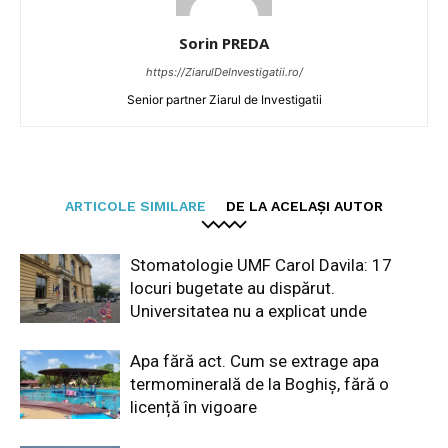
Sorin PREDA
https://ZiarulDeInvestigatii.ro/
Senior partner Ziarul de Investigatii
ARTICOLE SIMILARE
DE LA ACELAȘI AUTOR
Stomatologie UMF Carol Davila: 17
locuri bugetate au dispărut.
Universitatea nu a explicat unde
Apa fără act. Cum se extrage apa
termominerală de la Boghiș, fără o
licență în vigoare