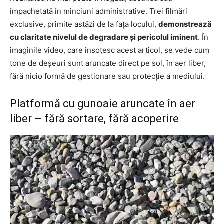
împachetată în minciuni administrative. Trei filmări
exclusive, primite astăzi de la fața locului,
demonstrează
cu claritate nivelul de degradare și pericolul iminent
. În
imaginile video, care însoțesc acest articol, se vede cum
tone de deșeuri sunt aruncate direct pe sol, în aer liber,
fără nicio formă de gestionare sau protecție a mediului.
Platformă cu gunoaie aruncate în aer
liber – fără sortare, fără acoperire