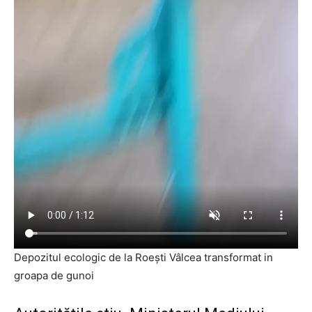
Depozitul ecologic de la Roești Vâlcea transformat in
groapa de gunoi