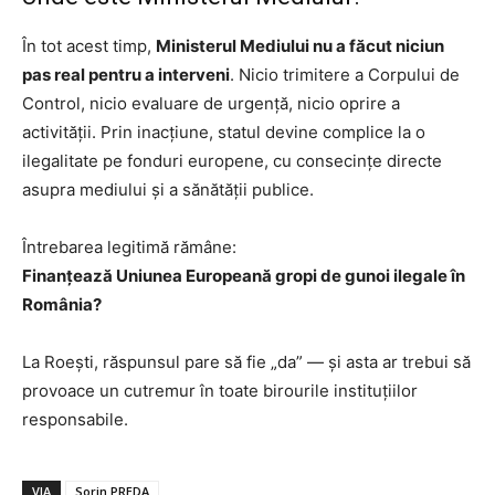
În tot acest timp,
Ministerul Mediului nu a făcut niciun
pas real pentru a interveni
. Nicio trimitere a Corpului de
Control, nicio evaluare de urgență, nicio oprire a
activității. Prin inacțiune, statul devine complice la o
ilegalitate pe fonduri europene, cu consecințe directe
asupra mediului și a sănătății publice.
Întrebarea legitimă rămâne:
Finanțează Uniunea Europeană gropi de gunoi ilegale în
România?
La Roești, răspunsul pare să fie „da” — și asta ar trebui să
provoace un cutremur în toate birourile instituțiilor
responsabile.
VIA
Sorin PREDA