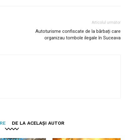
Articolul următor
Autoturisme confiscate de la bărbați care
organizau tombole ilegale în Suceava
ARE
DE LA ACELAȘI AUTOR