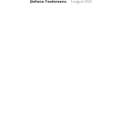
Ștefana Teodoreanu
-
5 august 2026