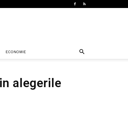
ECONOMIE
n alegerile