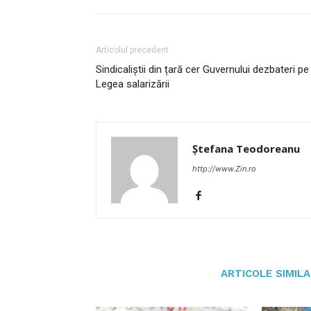
Articolul precedent
Sindicaliștii din țară cer Guvernului dezbateri pe
Legea salarizării
Ștefana Teodoreanu
http://www.Zin.ro
ARTICOLE SIMIL