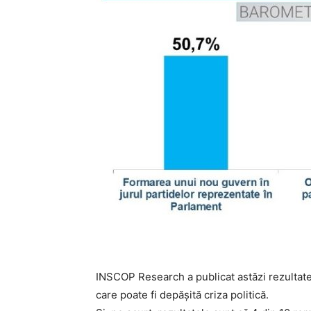
INSCOP Research a publicat astăzi rezultat
care poate fi depășită criza politică.