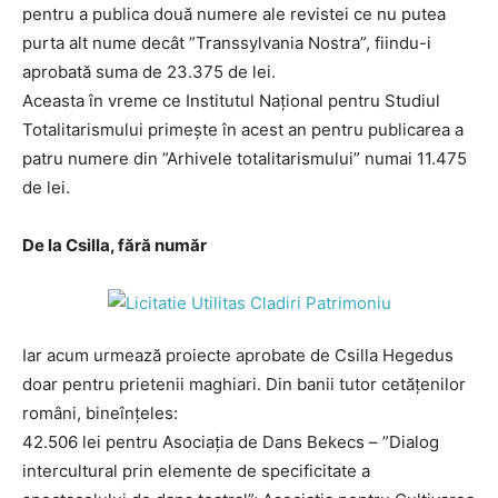
pentru a publica două numere ale revistei ce nu putea
purta alt nume decât ”Transsylvania Nostra”, fiindu-i
aprobată suma de 23.375 de lei.
Aceasta în vreme ce Institutul Național pentru Studiul
Totalitarismului primește în acest an pentru publicarea a
patru numere din ”Arhivele totalitarismului” numai 11.475
de lei.
De la Csilla, fără număr
Iar acum urmează proiecte aprobate de Csilla Hegedus
doar pentru prietenii maghiari. Din banii tutor cetăţenilor
români, bineînțeles:
42.506 lei pentru Asociația de Dans Bekecs – ”Dialog
intercultural prin elemente de specificitate a