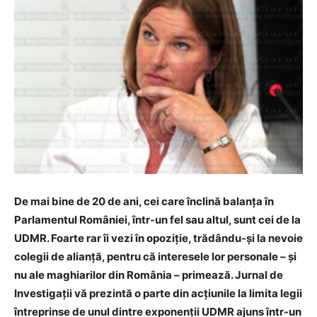
De mai bine de 20 de ani, cei care înclină balanța în
Parlamentul României, într-un fel sau altul, sunt cei de la
UDMR. Foarte rar îi vezi în opoziție, trădându-și la nevoie
colegii de alianță, pentru că interesele lor personale – și
nu ale maghiarilor din România – primează. Jurnal de
Investigaţii vă prezintă o parte din acţiunile la limita legii
întreprinse de unul dintre exponenţii UDMR ajuns într-un