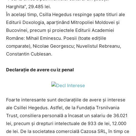
Harghita”, 29.485 lei.
În acelaşi timp, Csilla Hegedus respinge șapte titluri ale
Editurii Doxologia, aparținând Mitropoliei Moldovei și
Bucovinei, precum și proiectele Editurii Academiei
Române: Mihail Eminescu. Poesii (toate edițiile
comparate), Nicolae Georgescu; Nuvelistul Rebreanu,
Constantin Cublesan.
Declarație de avere cu iz penal
Foarte interesante sunt declarațiile de avere și interese
ale Csillei Hegedus. Astfel, de la Fundația Trsnilvania
Trust, consiliera personală a încasat un salariu de 36.021
lei, precum și drepturi intelectuale de 933 de lei, 12.000
de lei. De la societatea comercială Cazosa SRL, în timp ce