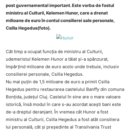
post guvernamental important. Este vorba de fostul
ministru al Culturii, Kelemen Hunor, care a drenat
milioane de euro în contul consilierei sale personale,
Csilla Hegedus(foto).
Cât timp a ocupat funcţia de ministru al Culturii,
udemeristul Kelemen Hunor a tăiat și-a spânzurat,
împărțind milioane de euro acolo unde trebuie, inclusiv
consilierei personale, Csilla Hegedus.
Nu mai puțin de 1,5 milioane de euro a primit Csilla
Hegedus pentru restaurarea castelului Banffy din comuna
Bonțida, județul Cluj. Castelul în sine are o mare valoare
istorică, însă modul în care s-au acordat acești bani este
de-a dreptul deranjant. În vremea cât Hunor a fost
ministru al Culturii, Csilla Hegedus a fost atât consiliera
lui personală, cât și președinte al Transilvania Trust