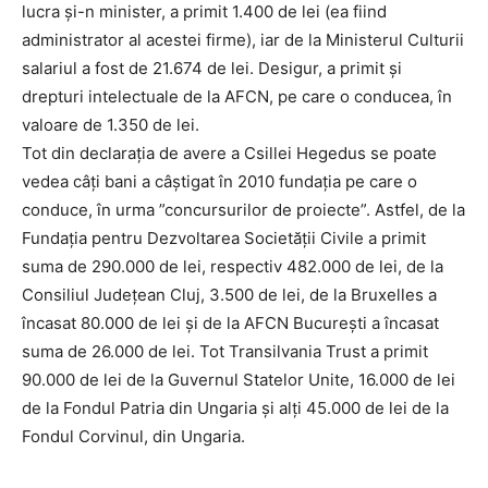
lucra și-n minister, a primit 1.400 de lei (ea fiind
administrator al acestei firme), iar de la Ministerul Culturii
salariul a fost de 21.674 de lei. Desigur, a primit și
drepturi intelectuale de la AFCN, pe care o conducea, în
valoare de 1.350 de lei.
Tot din declarația de avere a Csillei Hegedus se poate
vedea câți bani a câștigat în 2010 fundația pe care o
conduce, în urma ”concursurilor de proiecte”. Astfel, de la
Fundația pentru Dezvoltarea Societății Civile a primit
suma de 290.000 de lei, respectiv 482.000 de lei, de la
Consiliul Județean Cluj, 3.500 de lei, de la Bruxelles a
încasat 80.000 de lei și de la AFCN București a încasat
suma de 26.000 de lei. Tot Transilvania Trust a primit
90.000 de lei de la Guvernul Statelor Unite, 16.000 de lei
de la Fondul Patria din Ungaria și alți 45.000 de lei de la
Fondul Corvinul, din Ungaria.