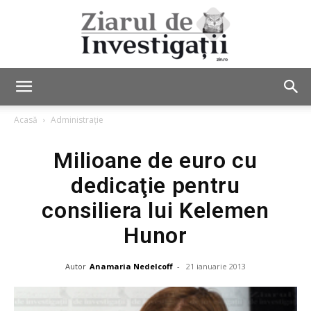
Ziarul
Acasă
Administrație
Milioane de euro cu
de
dedicaţie pentru
consiliera lui Kelemen
Investigații
Hunor
Autor
Anamaria Nedelcoff
-
21 ianuarie 2013