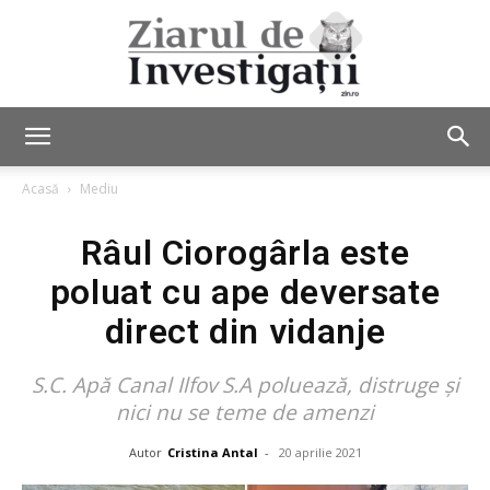
Ziarul
Acasă
Mediu
Râul Ciorogârla este
de
poluat cu ape deversate
direct din vidanje
Investigații
S.C. Apă Canal Ilfov S.A poluează, distruge și
nici nu se teme de amenzi
Autor
Cristina Antal
-
20 aprilie 2021