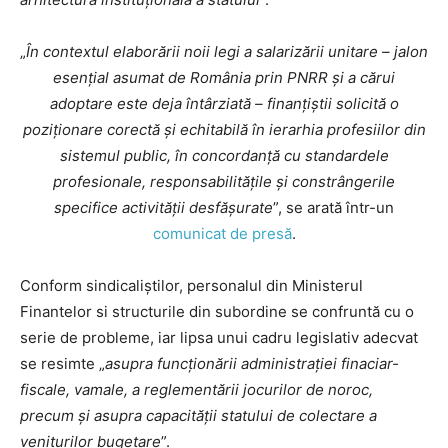
„
În contextul elaborării noii legi a salarizării unitare – jalon
esențial asumat de România prin PNRR și a cărui
adoptare este deja întârziată – finanțiștii solicită o
poziționare corectă și echitabilă în ierarhia profesiilor din
sistemul public, în concordanță cu standardele
profesionale, responsabilitățile și constrângerile
specifice activității desfășurate
”, se arată într-un
comunicat de presă
.
Conform sindicaliștilor, personalul din Ministerul
Finantelor si structurile din subordine se confruntă cu o
serie de probleme, iar lipsa unui cadru legislativ adecvat
se resimte „
asupra funcționării administrației finaciar-
fiscale, vamale, a reglementării jocurilor de noroc,
precum și asupra capacității statului de colectare a
veniturilor bugetare
”.