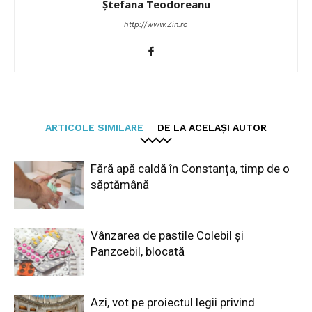
Ștefana Teodoreanu
http://www.Zin.ro
ARTICOLE SIMILARE
DE LA ACELAȘI AUTOR
Fără apă caldă în Constanța, timp de o
săptămână
Vânzarea de pastile Colebil și
Panzcebil, blocată
Azi, vot pe proiectul legii privind