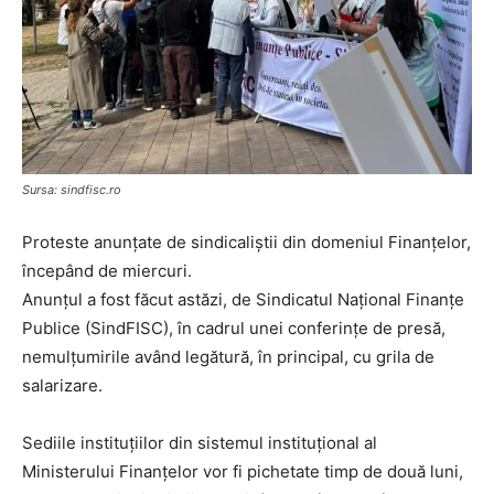
Sursa: sindfisc.ro
Proteste anunțate de sindicaliștii din domeniul Finanțelor,
începând de miercuri.
Anunțul a fost făcut astăzi, de Sindicatul Național Finanțe
Publice (SindFISC), în cadrul unei conferințe de presă,
nemulțumirile având legătură, în principal, cu grila de
salarizare.
Sediile instituțiilor din sistemul instituțional al
Ministerului Finanțelor vor fi pichetate timp de două luni,