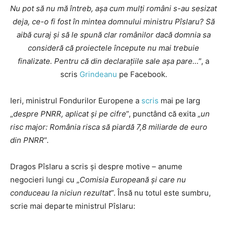
Nu pot să nu mă întreb, aşa cum mulți români s-au sesizat
deja, ce-o fi fost în mintea domnului ministru Pîslaru? Să
aibă curaj şi să le spună clar românilor dacă domnia sa
consideră că proiectele începute nu mai trebuie
finalizate. Pentru că din declarațiile sale aşa pare…
”, a
scris
Grindeanu
pe Facebook.
Ieri, ministrul Fondurilor Europene a
scris
mai pe larg
„
despre PNRR, aplicat și pe cifre
”, punctând că exita „
un
risc major: România risca să piardă 7,8 miliarde de euro
din PNRR
”.
Dragos Pîslaru a scris și despre motive – anume
negocieri lungi cu „
Comisia Europeană și care nu
conduceau la niciun rezultat
”. Însă nu totul este sumbru,
scrie mai departe ministrul Pîslaru: