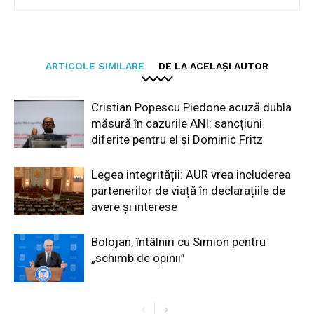
ARTICOLE SIMILARE
DE LA ACELAȘI AUTOR
Cristian Popescu Piedone acuză dubla
măsură în cazurile ANI: sancțiuni
diferite pentru el și Dominic Fritz
Legea integrității: AUR vrea includerea
partenerilor de viață în declarațiile de
avere și interese
Bolojan, întâlniri cu Simion pentru
„schimb de opinii”