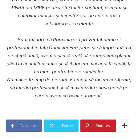
PNRR din MIPE pentru efortul lor susținut, precum și
colegilor miniștri și ministerelor de linie pentru
colaborarea excelentă.
Sunt mândru că România s-a prezentat demn și
profesionist în fața Comisiei Europene și că împreună, ca
o echipă unită, avem o șansă reală să renegociem planul
până la finalul lunii iulie și să îl ducem mai apoi la capăt, la
termen, pentru binele românilor.
Nu mai este timp de pierdut. E timpul să facem curățenie,
să lucrăm profesionist și să maximizăm șansa unică pe
care o avem cu banii europeni
”.
Facebook
Twitter
Pinterest