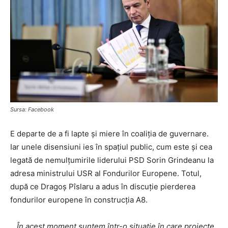
Sursa: Facebook
E departe de a fi lapte și miere în coaliția de guvernare.
Iar unele disensiuni ies în spațiul public, cum este și cea
legată de nemulțumirile liderului PSD Sorin Grindeanu la
adresa ministrului USR al Fondurilor Europene. Totul,
după ce Dragoș Pîslaru a adus în discuție pierderea
fondurilor europene în construcția A8.
„
În acest moment suntem într-o situaţie în care proiecte