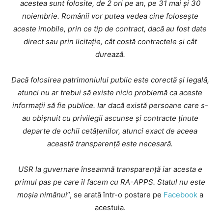
acestea sunt folosite, de 2 ori pe an, pe 31 mai și 30
noiembrie. Românii vor putea vedea cine folosește
aceste imobile, prin ce tip de contract, dacă au fost date
direct sau prin licitație, cât costă contractele și cât
durează.
Dacă folosirea patrimoniului public este corectă și legală,
atunci nu ar trebui să existe nicio problemă ca aceste
informații să fie publice. Iar dacă există persoane care s-
au obișnuit cu privilegii ascunse și contracte ținute
departe de ochii cetățenilor, atunci exact de aceea
această transparență este necesară.
USR la guvernare înseamnă transparență iar acesta e
primul pas pe care îl facem cu RA-APPS. Statul nu este
moșia nimănui
”, se arată într-o postare pe
Facebook
a
acestuia.