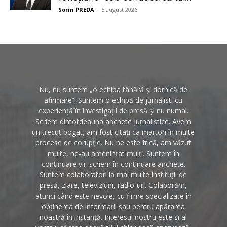
Sorin PREDA
-
5 august 2026
Nu, nu suntem „o echipa tânără și dornică de
afirmare”! Suntem o echipă de jurnaliști cu
experiență în investigații de presă și nu numai.
Scriem dintotdeauna anchete jurnalistice. Avem
un trecut bogat, am fost citați ca martori în multe
procese de corupție. Nu ne este frică, am văzut
multe, ne-au amenințat mulți. Suntem în
continuare vii, scriem în continuare anchete.
Suntem colaboratori la mai multe instituții de
presă, ziare, televiziuni, radio-uri. Colaborăm,
atunci când este nevoie, cu firme specializate în
obținerea de informații sau pentru apărarea
noastră în instanță. Interesul nostru este și al