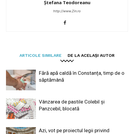
Ștefana Teodoreanu
http://www.Zin.ro
ARTICOLE SIMILARE
DE LA ACELAȘI AUTOR
Fără apă caldă în Constanța, timp de o
săptămână
Vânzarea de pastile Colebil și
Panzcebil, blocată
Azi, vot pe proiectul legii privind