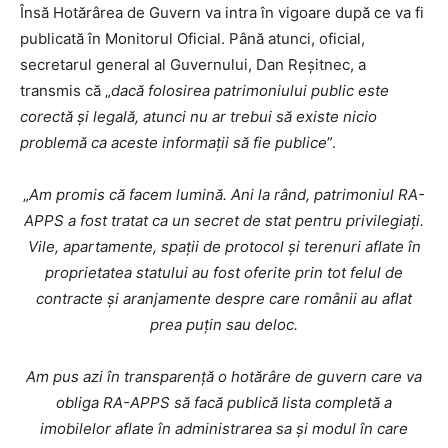
Însă Hotărârea de Guvern va intra în vigoare după ce va fi
publicată în Monitorul Oficial. Până atunci, oficial,
secretarul general al Guvernului, Dan Reșitnec, a
transmis că „
dacă folosirea patrimoniului public este
corectă și legală, atunci nu ar trebui să existe nicio
problemă ca aceste informații să fie publice
”.
„
Am promis că facem lumină. Ani la rând, patrimoniul RA-
APPS a fost tratat ca un secret de stat pentru privilegiați.
Vile, apartamente, spații de protocol și terenuri aflate în
proprietatea statului au fost oferite prin tot felul de
contracte și aranjamente despre care românii au aflat
prea puțin sau deloc.
Am pus azi în transparență o hotărâre de guvern care va
obliga RA-APPS să facă publică lista completă a
imobilelor aflate în administrarea sa și modul în care