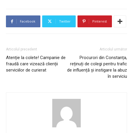
Facebook
Twitter
Pinterest
Articolul precedent
Articolul următor
Atenție la colete! Campanie de
Procurori din Constanța,
fraudă care vizează clienții
reținuți de colegi pentru trafic
serviciilor de curierat
de influență și instigare la abuz
în serviciu