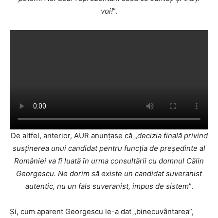
voi!
”.
De altfel, anterior, AUR anunțase că „
decizia finală privind
susținerea unui candidat pentru funcția de președinte al
României va fi luată în urma consultării cu domnul Călin
Georgescu. Ne dorim să existe un candidat suveranist
autentic, nu un fals suveranist, impus de sistem
”.
Și, cum aparent Georgescu le-a dat „binecuvântarea”,