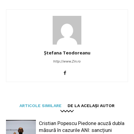
Ștefana Teodoreanu
http://www.Zin.ro
ARTICOLE SIMILARE
DE LA ACELAȘI AUTOR
Cristian Popescu Piedone acuză dubla
măsură în cazurile ANI: sancțiuni