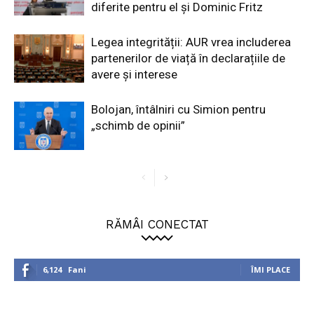
diferite pentru el și Dominic Fritz
Legea integrității: AUR vrea includerea
partenerilor de viață în declarațiile de
avere și interese
Bolojan, întâlniri cu Simion pentru
„schimb de opinii”
RĂMÂI CONECTAT
6,124
Fani
ÎMI PLACE