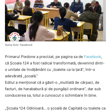
Sursa foto: Facebook
Primarul Piedone a precizat, pe pagina sa de
Facebook
,
că Școala 124 a fost radical transformată, devenind dintr-
o unitate de învățământ cu „toalete ca la țară”, într-o
adevărată „școală.”
Edilul a menționat că a găsit-o „mutilată de cârpaci, de
facturi, de harababură și de pungășii ordinare”, dar sub
conducerea sa, totul a cunoscut o schimbare în bine.
„Școala 124 Odinioară… o școală de Capitală cu toalete ca