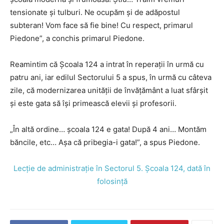
tensionate și tulburi. Ne ocupăm și de adăpostul
subteran! Vom face să fie bine! Cu respect, primarul
Piedone”, a conchis primarul Piedone.
Reamintim că Școala 124 a intrat în reperații în urmă cu
patru ani, iar edilul Sectorului 5 a spus, în urmă cu câteva
zile, că modernizarea unității de învățământ a luat sfârșit
și este gata să își primească elevii și profesorii.
„În altă ordine… școala 124 e gata! După 4 ani… Montăm
băncile, etc… Așa că pribegia-i gata!”, a spus Piedone.
Lecție de administrație în Sectorul 5. Școala 124, dată în
folosință