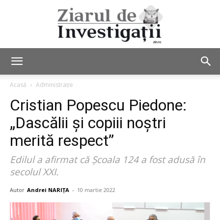
Ziarul
Acasă
Administrație
Cristian Popescu Piedone:
de
„Dascălii și copiii noștri
merită respect”
Edilul a afirmat că Școala 124 a fost adusă în
Investigații
secolul XXI.
Autor
Andrei NARIȚA
-
10 martie 2022