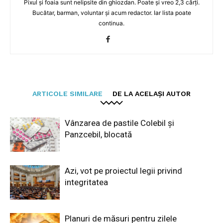
Pixul și foaia sunt nelipsite din ghiozdan. Poate și vreo 2,3 cărți.
Bucătar, barman, voluntar și acum redactor. Iar lista poate
continua.
ARTICOLE SIMILARE
DE LA ACELAȘI AUTOR
Vânzarea de pastile Colebil și
Panzcebil, blocată
Azi, vot pe proiectul legii privind
integritatea
Planuri de măsuri pentru zilele