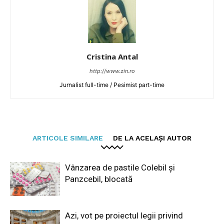
Cristina Antal
http://www.zin.ro
Jurnalist full-time / Pesimist part-time
ARTICOLE SIMILARE
DE LA ACELAȘI AUTOR
Vânzarea de pastile Colebil și
Panzcebil, blocată
Azi, vot pe proiectul legii privind