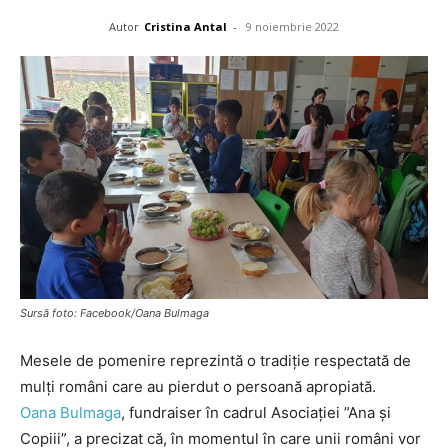
Autor
Cristina Antal
-
9 noiembrie 2022
Sursă foto: Facebook/Oana Bulmaga
Mesele de pomenire reprezintă o tradiție respectată de
mulți români care au pierdut o persoană apropiată.
Oana Bulmaga
, fundraiser în cadrul Asociației ”Ana și
Copiii”, a precizat că, în momentul în care unii români vor