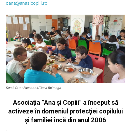
oana@anasicopiii.ro
.
Sursă foto: Facebook/Oana Bulmaga
Asociaţia ”Ana şi Copiii” a început să
activeze în domeniul protecţiei copilului
şi familiei încă din anul 2006