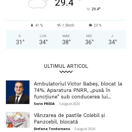
°
29.4
°
29.4
41 %
1.3kmh
23 %
D
LUN
MAR
MIE
J
31
°
34
°
38
°
36
°
34
°
ULTIMUL ARTICOL
Ambulatoriul Victor Babeș, blocat la
74%. Aparatura PNRR, „pusă în
funcțiune” sub conducerea lui...
Sorin PREDA
-
5 august 2026
Vânzarea de pastile Colebil și
Panzcebil, blocată
Ștefana Teodoreanu
-
5 august 2026