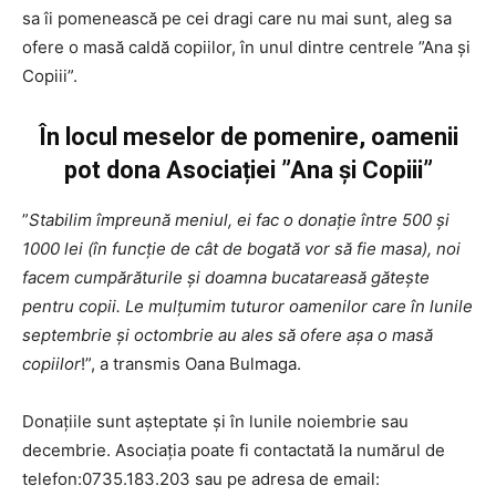
sa îi pomenească pe cei dragi care nu mai sunt, aleg sa
ofere o masă caldă copiilor, în unul dintre centrele ”Ana și
Copiii”.
În locul meselor de pomenire, oamenii
pot dona Asociației ”Ana și Copiii”
”
Stabilim împreună meniul, ei fac o donație între 500 și
1000 lei (în funcție de cât de bogată vor să fie masa), noi
facem cumpărăturile și doamna bucatareasă gătește
pentru copii. Le mulțumim tuturor oamenilor care în lunile
septembrie și octombrie au ales să ofere așa o masă
copiilor
!”, a transmis Oana Bulmaga.
Donațiile sunt așteptate și în lunile noiembrie sau
decembrie. Asociația poate fi contactată la numărul de
telefon:0735.183.203 sau pe adresa de email: