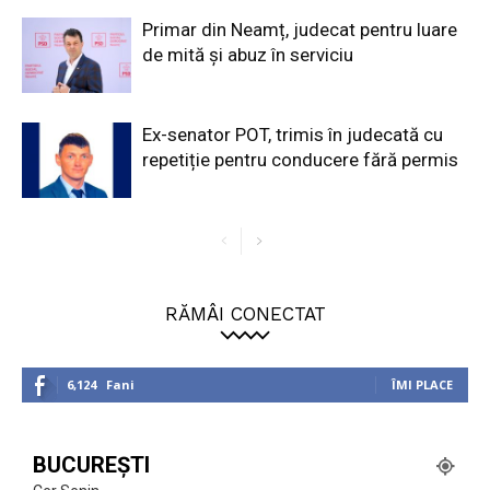
Primar din Neamț, judecat pentru luare
de mită și abuz în serviciu
Ex-senator POT, trimis în judecată cu
repetiție pentru conducere fără permis
RĂMÂI CONECTAT
6,124
Fani
ÎMI PLACE
BUCUREȘTI