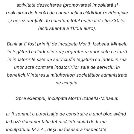
activitate dezvoltarea (promovarea) imobiliară și
realizarea de lucrări de construcții a clădirilor rezidențiale
și nerezidențiale, în cuantum total estimat de 55.730 lei
(echivalentul a 11.158 euro).
Banii ar fi fost primiți de inculpata Morth Izabella-Mihaela
în legătură cu îndeplinirea/ urgentarea unor acte ce intră
în îndatoririle sale de serviciu/în legătură cu îndeplinirea
unor acte contrare îndatoririlor sale de serviciu, în
beneficiul/ interesul mituitorilor/ societăților administrate
de aceștia.
Spre exemplu, inculpata Morth Izabella-Mihaela:
ar fi semnat o autorizație de construire a unui bloc având
la bază documentația tehnică întocmită de firma
inculpatului M.Z.A., deși nu fuseseră respectate