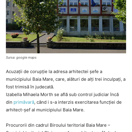
Sursa: google maps
Acuzații de corupție la adresa arhitectei șefe a
municipiului Baia Mare, care, alături de alți trei inculpați, a
fost trimisă în judecată.
Izabella Mihaela Morth se află sub control judiciar încă
din
primăvară
, când i s-a interzis exercitarea funcției de
arhitect-șef al municipiului Baia Mare.
Procurorii din cadrul Biroului teritorial Baia Mare –