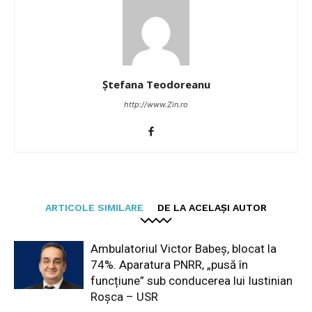
Ștefana Teodoreanu
http://www.Zin.ro
ARTICOLE SIMILARE
DE LA ACELAȘI AUTOR
Ambulatoriul Victor Babeș, blocat la
74%. Aparatura PNRR, „pusă în
funcțiune” sub conducerea lui Iustinian
Roșca – USR