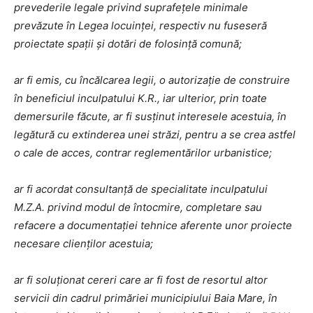
prevederile legale privind suprafețele minimale
prevăzute în Legea locuinței, respectiv nu fuseseră
proiectate spații și dotări de folosință comună;
ar fi emis, cu încălcarea legii, o autorizație de construire
în beneficiul inculpatului K.R., iar ulterior, prin toate
demersurile făcute, ar fi susținut interesele acestuia, în
legătură cu extinderea unei străzi, pentru a se crea astfel
o cale de acces, contrar reglementărilor urbanistice;
ar fi acordat consultanță de specialitate inculpatului
M.Z.A. privind modul de întocmire, completare sau
refacere a documentației tehnice aferente unor proiecte
necesare clienților acestuia;
ar fi soluționat cereri care ar fi fost de resortul altor
servicii din cadrul primăriei municipiului Baia Mare, în